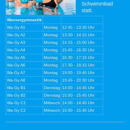
Schwimmbad
statt.
Wassergymnastik
Wa-Gy A1
Montag
12:45 - 13:30 Uhr
Wa-Gy A2
Montag
13:30 - 14:15 Uhr
Wa-Gy A3
Montag
14:15 - 15:00 Uhr
Wa-Gy A4
Montag
15:45 - 16:30 Uhr
Wa-Gy A5
Montag
16:30 - 17:15 Uhr
Wa-Gy A6
Montag
17:30 - 18:15 Uhr
Wa-Gy A7
Montag
19:00 - 19:45 Uhr
Wa-Gy A8
Montag
19:45 - 20:30 Uhr
Wa-Gy B1
Dienstag
14:00 - 14:45 Uhr
Wa-Gy B2
Dienstag
15:00 - 15:45 Uhr
Wa-Gy C1
Mittwoch
14:00 - 14:45 Uhr
Wa-Gy C2
Mittwoch
15:00 - 15:45 Uhr