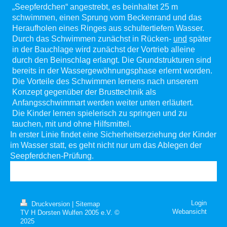
„Seepferdchen“ angestrebt, es beinhaltet 25 m
schwimmen, einen Sprung vom Beckenrand und das
Heraufholen eines Ringes aus schultertiefem Wasser.
Durch das Schwimmen zunächst in Rücken-
und
später
in der Bauchlage wird zunächst der Vortrieb alleine
durch den Beinschlag erlangt. Die Grundstrukturen sind
bereits in der Wassergewöhnungsphase erlernt worden.
Die Vorteile des Schwimmen lernens nach unserem
Konzept gegenüber der Brusttechnik als
Anfangsschwimmart werden weiter unten erläutert.
Die Kinder lernen spielerisch zu springen und zu
tauchen, mit und ohne Hilfsmittel.
In erster Linie findet eine Sicherheitserziehung der Kinder
im Wasser statt, es geht nicht nur um das Ablegen der
Seepferdchen-Prüfung.
Login
Druckversion
|
Sitemap
Webansicht
TV H Dorsten Wulfen 2005 e.V. ©
2025